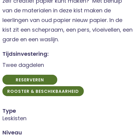
zelf creatief papier kunt maken? Met behulp
van de materialen in deze kist maken de
leerlingen van oud papier nieuw papier. In de
kist zit een schepraam, een pers, vloeivellen, een
garde en een waslijn.
Tijdsinvestering:
Twee dagdelen
RESERVEREN
ROOSTER & BESCHIKBAARHEID
Type
Leskisten
Niveau