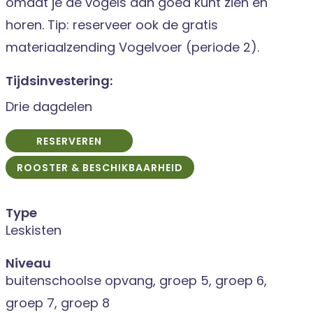
omdat je de vogels dan goed kunt zien en
horen. Tip: reserveer ook de gratis
materiaalzending Vogelvoer (periode 2).
Tijdsinvestering:
Drie dagdelen
RESERVEREN
ROOSTER & BESCHIKBAARHEID
Type
Leskisten
Niveau
buitenschoolse opvang, groep 5, groep 6,
groep 7, groep 8