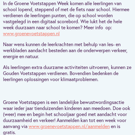
In de Groene Voetstappen Week komen alle leerlingen van
school lopend, steppend of met de fiets naar school. Hiermee
verdienen de leerlingen punten, die op school worden
vastgelegd in een digitaal scorebord. Wie lukt het de hele
week duurzaam naar school te komen? Meer info op:
www.groenevoetstappen.nl
Naar wens kunnen de leerkrachten met behulp van les- en
werkbladen aandacht besteden aan de onderwerpen verkeer,
energie en natuur.
Als leerlingen extra duurzame activiteiten uitvoeren, kunnen ze
Gouden Voetstappen verdienen. Bovendien bedenken de
leerlingen oplossingen voor klimaatproblemen.
Groene Voetstappen is een landelijke bewustwordingsactie
waar ieder jaar tienduizenden kinderen aan meedoen. Doe ook
(weer) mee en begin het schooljaar goed met aandacht voor
duurzaamheid en verkeer! Aanmelden kan tot een week voor
aanvang via
www.groenevoetstappen.nl/aanmelden
en is
gratis.