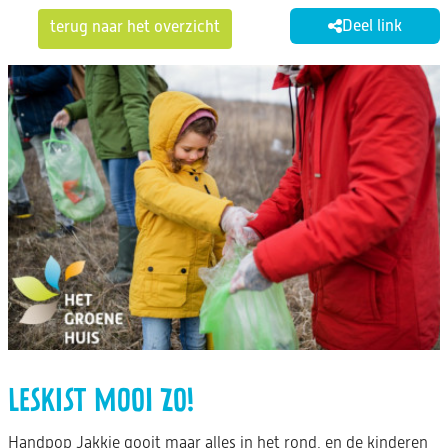
Deel link
terug naar het overzicht
LESKIST MOOI ZO!
Handpop Jakkie gooit maar alles in het rond, en de kinderen