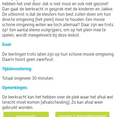
hebben het snel door: dat is niet mooi en ook niet gezond!
Dan gaat de leerkracht in gesprek met de kinderen en Jakkie.
De uitkomst is dat de kleuters hun best zullen doen om hun
directe omgeving (het plein) mooi te houden. Een mooie
schone omgeving willen we toch allemaal? Daar zijn we trots
op! Een aantal kleine vuilgrijpers, om op het plein mee te
spelen, wordt meegeleverd bij deze leskist.
Doel:
De leerlingen trots laten zijn op hun schone mooie omgeving.
Daarin hoort geen zwerfvuil.
Tijdsinvestering:
Totaal ongeveer 30 minuten.
Opmerkingen:
De leerkracht kan het hebben over de plek waar het afval wel
terecht moet komen (afvalscheiding). Zo kan afval weer
gebruikt worden.
reserveren
rooster & beschikbaarheid