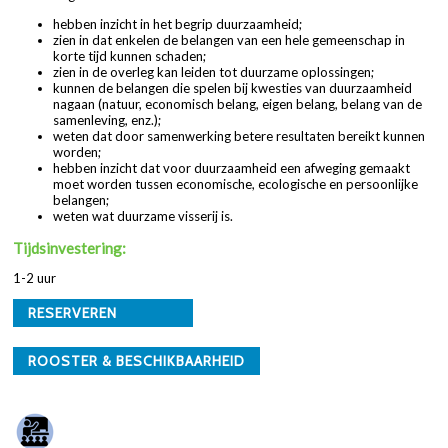
hebben inzicht in het begrip duurzaamheid;
zien in dat enkelen de belangen van een hele gemeenschap in
korte tijd kunnen schaden;
zien in de overleg kan leiden tot duurzame oplossingen;
kunnen de belangen die spelen bij kwesties van duurzaamheid
nagaan (natuur, economisch belang, eigen belang, belang van de
samenleving, enz.);
weten dat door samenwerking betere resultaten bereikt kunnen
worden;
hebben inzicht dat voor duurzaamheid een afweging gemaakt
moet worden tussen economische, ecologische en persoonlijke
belangen;
weten wat duurzame visserij is.
Tijdsinvestering:
1-2 uur
RESERVEREN
ROOSTER & BESCHIKBAARHEID