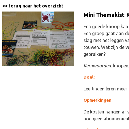
<< terug naar het overzicht
Mini Themakist 
Een goede knoop kan i
Een groep gaat aan d
slag met het leggen v
touwen. Wat zijn de v
gebruiken?
Kernwoorden:
knopen,
Doel:
Leerlingen leren meer
Opmerkingen:
De kosten hangen af 
nog geen abonnement