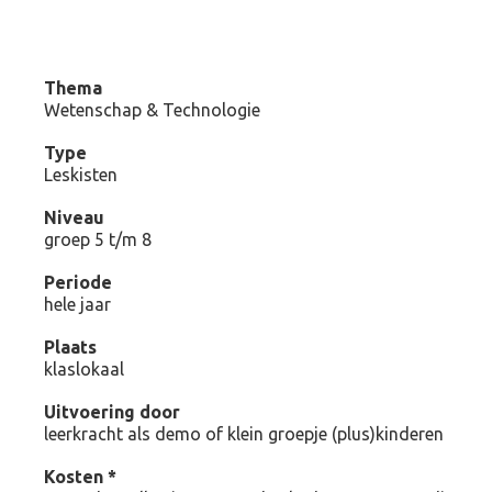
Thema
Wetenschap & Technologie
Type
Leskisten
Niveau
groep 5 t/m 8
Periode
hele jaar
Plaats
klaslokaal
Uitvoering door
leerkracht als demo of klein groepje (plus)kinderen
Kosten *