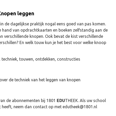
Knopen leggen
n de dagelijkse praktijk nogal eens goed van pas komen.
e hand van opdrachtkaarten en boeken zelfstandig aan de
an verschillende knopen. Ook bevat de kist verschillende
erschillen? En welk touw kun je het best voor welke knoop
 techniek, touwen, ontdekken, constructies
 over de techniek van het leggen van knopen
van de abonnementen bij 1801
EDU
THEEK. Als uw school
 heeft, neem dan contact op met
edutheek@1801.nl