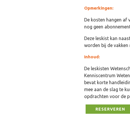
Opmerkingen:
De kosten hangen af 
nog geen abonnement
Deze leskist kan naas
worden bij de vakken
Inhoud:
De leskisten Wetensc
Kenniscentrum Wetens
bevat korte handleid
mee aan de slag te ku
opdrachten voor de pl
RESERVEREN