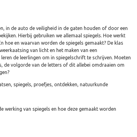
n, in de auto de veiligheid in de gaten houden of door een
ekijken. Hierbij gebruiken we allemaal spiegels. Hoe werkt
? En hoe en waarvan worden de spiegels gemaakt? De klas
weerkaatsing van licht en het maken van een
 leren de leerlingen om in spiegelschrift te schrijven. Moeten
rs, de volgorde van de letters of dit allebei omdraaien om
jgen?
tsen, spiegels, proefjes, ontdekken, natuurkunde
 de werking van spiegels en hoe deze gemaakt worden