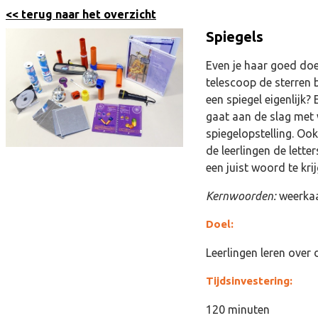
<< terug naar het overzicht
Spiegels
Even je haar goed doe
telescoop de sterren b
een spiegel eigenlijk
gaat aan de slag met 
spiegelopstelling. Ook
de leerlingen de lette
een juist woord te kri
Kernwoorden:
weerkaa
Doel:
Leerlingen leren over
Tijdsinvestering:
120 minuten