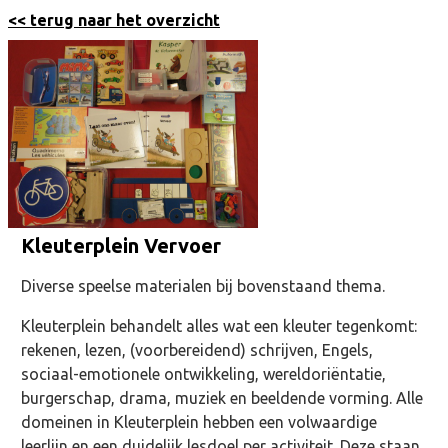
<< terug naar het overzicht
Kleuterplein Vervoer
Diverse speelse materialen bij bovenstaand thema.
Kleuterplein behandelt alles wat een kleuter tegenkomt:
rekenen, lezen, (voorbereidend) schrijven, Engels,
sociaal-emotionele ontwikkeling, wereldoriëntatie,
burgerschap, drama, muziek en beeldende vorming. Alle
domeinen in Kleuterplein hebben een volwaardige
leerlijn en een duidelijk lesdoel per activiteit. Deze staan