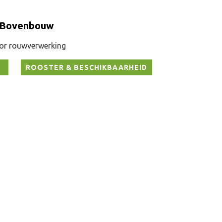
s Bovenbouw
or rouwverwerking
ROOSTER & BESCHIKBAARHEID