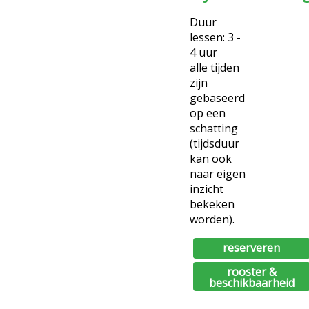
Duur
lessen: 3 -
4 uur
alle tijden
zijn
gebaseerd
op een
schatting
(tijdsduur
kan ook
naar eigen
inzicht
bekeken
worden).
reserveren
rooster &
beschikbaarheid