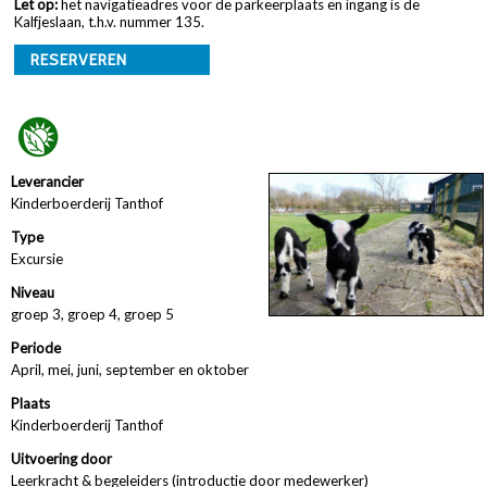
Let op:
het navigatieadres voor de parkeerplaats en ingang is de
Kalfjeslaan, t.h.v. nummer 135.
RESERVEREN
Leverancier
Kinderboerderij Tanthof
Type
Excursie
Niveau
groep 3, groep 4, groep 5
Periode
April, mei, juni, september en oktober
Plaats
Kinderboerderij Tanthof
Uitvoering door
Leerkracht & begeleiders (introductie door medewerker)