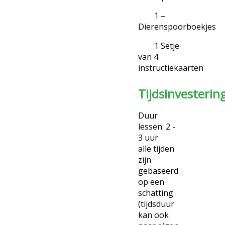
1 –
Dierenspoorboekjes
1 Setje
van 4
instructiekaarten
Tijdsinvestering
Duur
lessen: 2 -
3 uur
alle tijden
zijn
gebaseerd
op een
schatting
(tijdsduur
kan ook