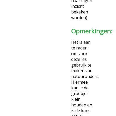
naar eigen
inzicht
bekeken
worden).
Opmerkingen:
Het is aan
te raden
om voor
deze les
gebruik te
maken van
natuurouders.
Hiermee
kan je de
groepjes
klein
houden en
is de kans