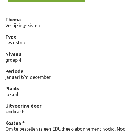
Thema
Verrijkingskisten
Type
Leskisten
Niveau
groep 4
Periode
januari t/m december
Plaats
lokaal
Uitvoering door
leerkracht
Kosten *
Om te bestellen is een EDUtheek-abonnement nodig. Nog