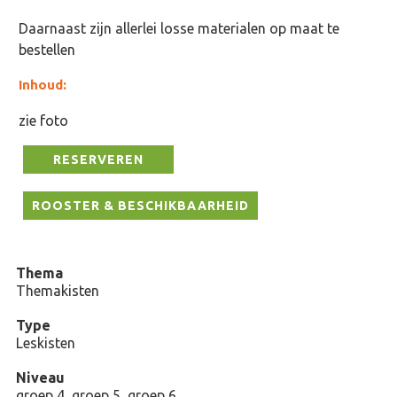
Daarnaast zijn allerlei losse materialen op maat te
bestellen
Inhoud:
zie foto
RESERVEREN
ROOSTER & BESCHIKBAARHEID
Thema
Themakisten
Type
Leskisten
Niveau
groep 4, groep 5, groep 6