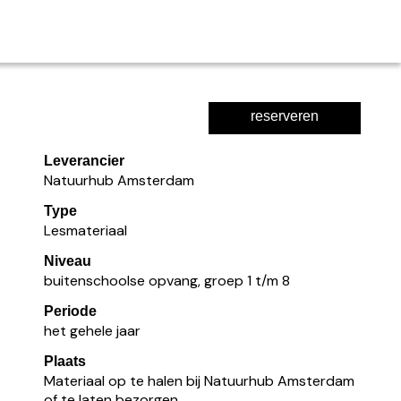
reserveren
Leverancier
Natuurhub Amsterdam
Type
Lesmateriaal
Niveau
buitenschoolse opvang, groep 1 t/m 8
Periode
het gehele jaar
Plaats
Materiaal op te halen bij Natuurhub Amsterdam
of te laten bezorgen.