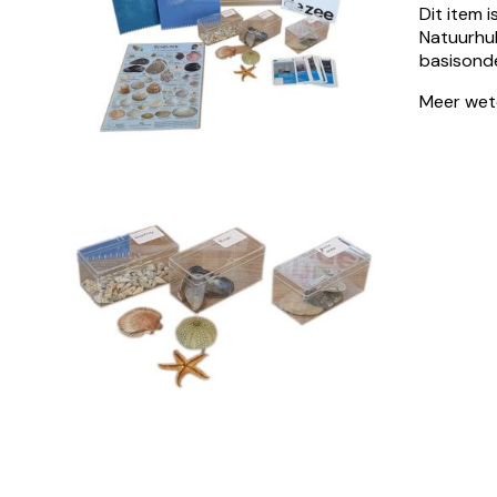
Dit item 
Natuurhu
basisond
Meer wet