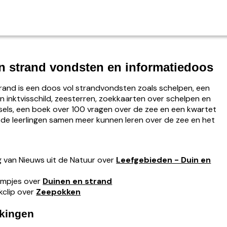
n strand vondsten en informatiedoos
rand is een doos vol strandvondsten zoals schelpen, een
n inktvisschild, zeesterren, zoekkaarten over schelpen en
els, een boek over 100 vragen over de zee en een kwartet
e leerlingen samen meer kunnen leren over de zee en het
g van Nieuws uit de Natuur over
Leefgebieden - Duin en
filmpjes over
Duinen en strand
kclip over
Zeepokken
kingen