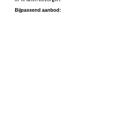
Bijpassend aanbod:
l