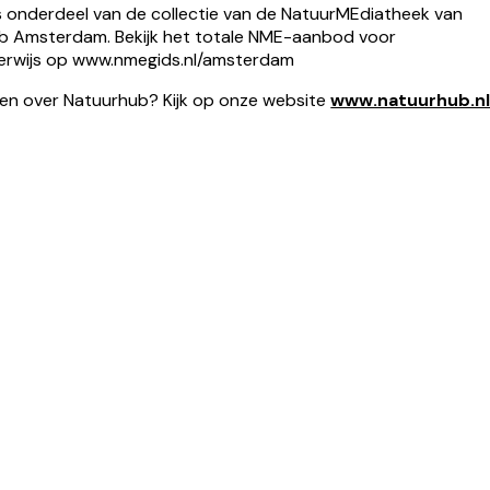
is onderdeel van de collectie van de NatuurMEdiatheek van
b Amsterdam. Bekijk het totale NME-aanbod voor
erwijs op www.nmegids.nl/amsterdam
en over Natuurhub? Kijk op onze website
www.natuurhub.n