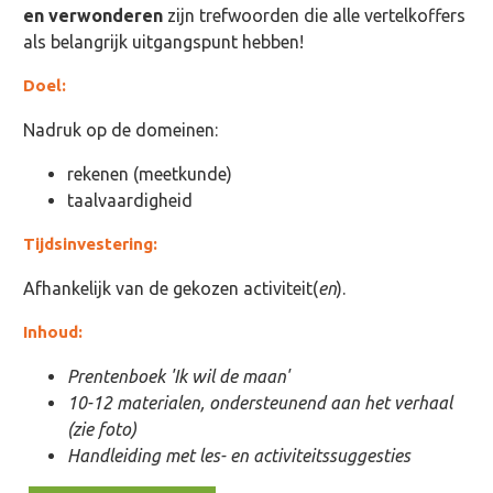
en verwonderen
zijn trefwoorden die alle vertelkoffers
als belangrijk uitgangspunt hebben!
Doel:
Nadruk op de domeinen:
rekenen (meetkunde)
taalvaardigheid
Tijdsinvestering:
Afhankelijk van de gekozen activiteit(
en
).
Inhoud:
Prentenboek 'Ik wil de maan'
10-12 materialen, ondersteunend aan het verhaal
(zie foto)
Handleiding met les- en activiteitssuggesties