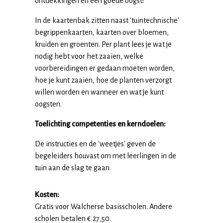
ontdekkingen en een goede oogst!
In de kaartenbak zitten naast 'tuintechnische'
begrippenkaarten, kaarten over bloemen,
kruiden en groenten. Per plant lees je wat je
nodig hebt voor het zaaien, welke
voorbereidingen er gedaan moeten worden,
hoe je kunt zaaien, hoe de planten verzorgt
willen worden en wanneer en wat je kunt
oogsten.
Toelichting competenties en kerndoelen:
De instructies en de 'weetjes' geven de
begeleiders houvast om met leerlingen in de
tuin aan de slag te gaan.
Kosten:
Gratis voor Walcherse basisscholen. Andere
scholen betalen € 27,50.