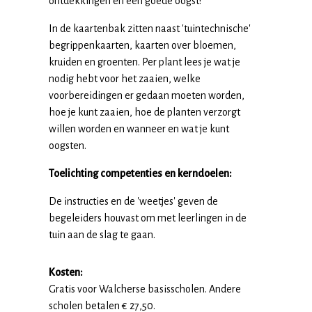
ontdekkingen en een goede oogst!
In de kaartenbak zitten naast 'tuintechnische'
begrippenkaarten, kaarten over bloemen,
kruiden en groenten. Per plant lees je wat je
nodig hebt voor het zaaien, welke
voorbereidingen er gedaan moeten worden,
hoe je kunt zaaien, hoe de planten verzorgt
willen worden en wanneer en wat je kunt
oogsten.
Toelichting competenties en kerndoelen:
De instructies en de 'weetjes' geven de
begeleiders houvast om met leerlingen in de
tuin aan de slag te gaan.
Kosten:
Gratis voor Walcherse basisscholen. Andere
scholen betalen € 27,50.