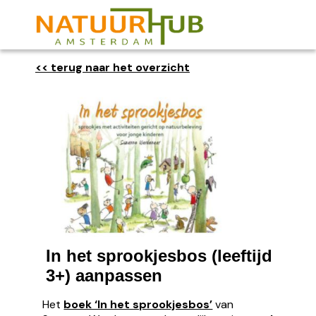
<< terug naar het overzicht
In het sprookjesbos (leeftijd
3+) aanpassen
Het
boek ‘In het sprookjesbos’
van