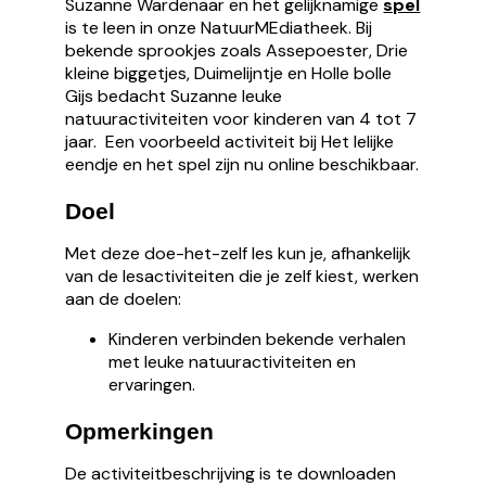
Suzanne Wardenaar en het gelijknamige
spel
is te leen in onze NatuurMEdiatheek. Bij
bekende sprookjes zoals Assepoester, Drie
kleine biggetjes, Duimelijntje en Holle bolle
Gijs bedacht Suzanne leuke
natuuractiviteiten voor kinderen van 4 tot 7
jaar. Een voorbeeld activiteit bij Het lelijke
eendje en het spel zijn nu online beschikbaar.
Doel
Met deze doe-het-zelf les kun je, afhankelijk
van de lesactiviteiten die je zelf kiest, werken
aan de doelen:
Kinderen verbinden bekende verhalen
met leuke natuuractiviteiten en
ervaringen.
Opmerkingen
De activiteitbeschrijving is te downloaden