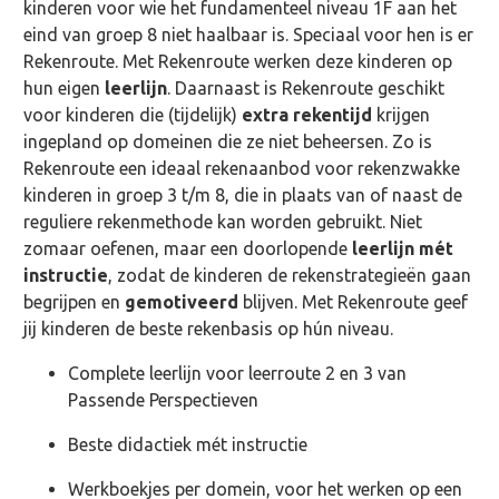
kinderen voor wie het fundamenteel niveau 1F aan het
eind van groep 8 niet haalbaar is. Speciaal voor hen is er
Rekenroute. Met Rekenroute werken deze kinderen op
hun eigen
leerlijn
. Daarnaast is Rekenroute geschikt
voor kinderen die (tijdelijk)
extra
rekentijd
krijgen
ingepland op domeinen die ze niet beheersen. Zo is
Rekenroute een ideaal rekenaanbod voor rekenzwakke
kinderen in groep 3 t/m 8, die in plaats van of naast de
reguliere rekenmethode kan worden gebruikt. Niet
zomaar oefenen, maar een doorlopende
leerlijn mét
instructie
, zodat de kinderen de rekenstrategieën gaan
begrijpen en
gemotiveerd
blijven. Met Rekenroute geef
jij kinderen de beste rekenbasis op hún niveau.
Complete leerlijn voor leerroute 2 en 3 van
Passende Perspectieven
Beste didactiek mét instructie
Werkboekjes per domein, voor het werken op een