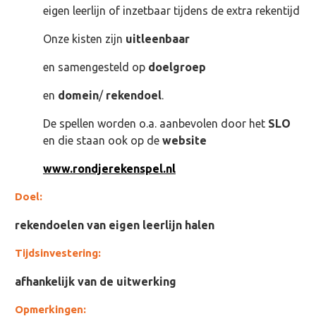
eigen leerlijn of inzetbaar tijdens de extra rekentijd
Onze kisten zijn
uitleenbaar
en samengesteld op
doelgroep
en
domein
/
rekendoel
.
De spellen worden o.a. aanbevolen door het
SLO
en die staan ook op de
website
www.rondjerekenspel.nl
Doel:
rekendoelen van eigen leerlijn halen
Tijdsinvestering:
afhankelijk van de uitwerking
Opmerkingen: