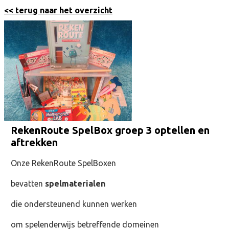
<< terug naar het overzicht
RekenRoute SpelBox groep 3 optellen en
aftrekken
Onze RekenRoute SpelBoxen
bevatten
spelmaterialen
die ondersteunend kunnen werken
om spelenderwijs betreffende domeinen