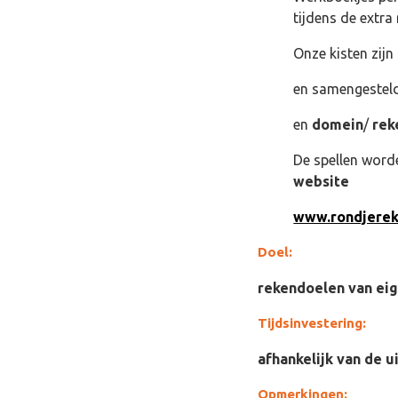
tijdens de extra 
Onze kisten zijn
en samengestel
en
domein
/
rek
De spellen word
website
www.rondjerek
Doel:
rekendoelen van eige
Tijdsinvestering:
afhankelijk van de 
Opmerkingen: