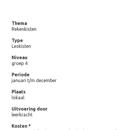
Thema
Rekenkisten
Type
Leskisten
Niveau
groep 4
Periode
januari t/m december
Plaats
lokaal
Uitvoering door
leerkracht
Kosten *