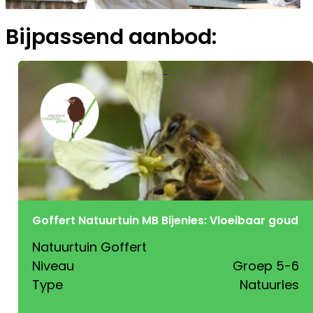
Bijpassend aanbod:
Goffert Natuurtuin MB Bijenles: Vloeibaar goud
Natuurtuin Goffert
Niveau
Groep 5-6
Type
Natuurles