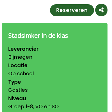
Reserveren
Dee
Stadsimker in de klas
Leverancier
Bijmegen
Locatie
Op school
Type
Gastles
Niveau
Groep 1-8, VO en SO