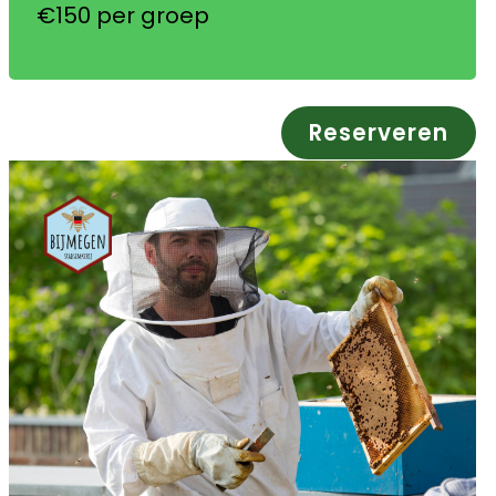
€150 per groep
Reserveren