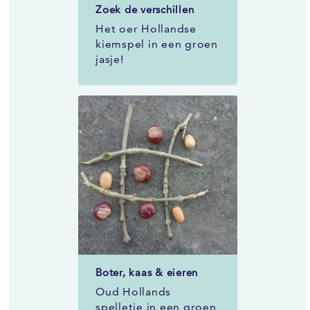
Zoek de verschillen
Het oer Hollandse
kiemspel in een groen
jasje!
Boter, kaas & eieren
Oud Hollands
spelletje in een groen