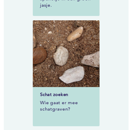
jasje.
Schat zoeken
Wie gaat er mee
schatgraven?