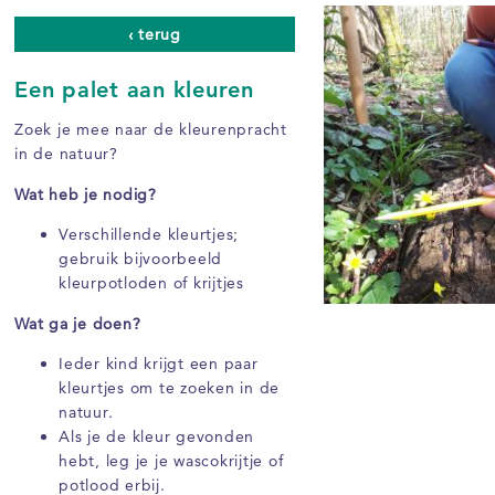
‹ terug
Een palet aan kleuren
Zoek je mee naar de kleurenpracht
in de natuur?
Wat heb je nodig?
Verschillende kleurtjes;
gebruik bijvoorbeeld
kleurpotloden of krijtjes
Wat ga je doen?
Ieder kind krijgt een paar
kleurtjes om te zoeken in de
natuur.
Als je de kleur gevonden
hebt, leg je je wascokrijtje of
potlood erbij.