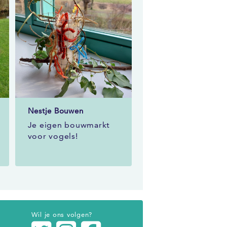
Nestje Bouwen
Je eigen bouwmarkt
voor vogels!
Wil je ons volgen?