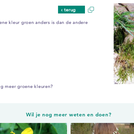
‹ terug
 ene kleur groen anders is dan de andere
og meer groene kleuren?
Wil je nog meer weten en doen?