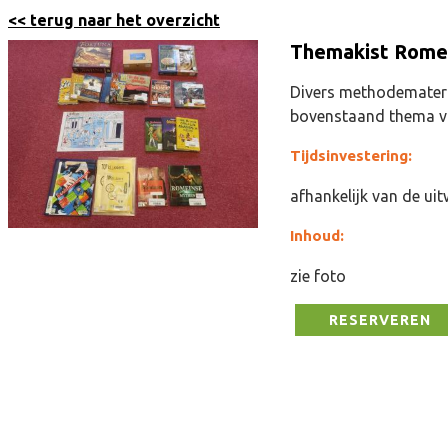
<< terug naar het overzicht
Themakist Romei
Divers methodemateri
bovenstaand thema v
Tijdsinvestering:
afhankelijk van de ui
Inhoud:
zie foto
RESERVEREN