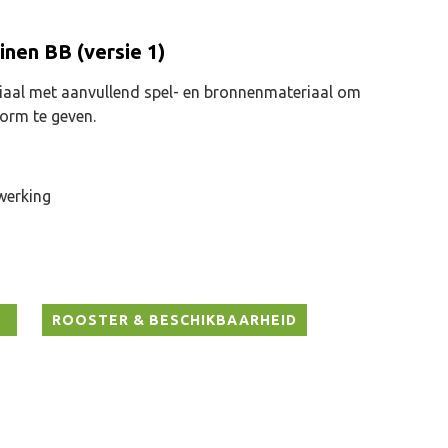
nen BB (versie 1)
aal met aanvullend spel- en bronnenmateriaal om
orm te geven.
twerking
ROOSTER & BESCHIKBAARHEID