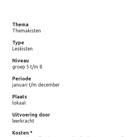
Thema
Themakisten
Type
Leskisten
Niveau
groep 5 t/m 8
Periode
januari t/m december
Plaats
lokaal
Uitvoering door
leerkracht
Kosten *