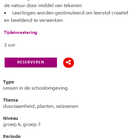
de natuur door middel van tekenen
• Leerlingen worden gestimuleerd om leerstof creatief
en beeldend te verwerken
Tijdsinvestering
2 uur
RESERVEREN
Type
Lessen in de schoolomgeving
Thema
duurzaamheid, planten, seizoenen
Niveau
groep 6, groep 7
Periode