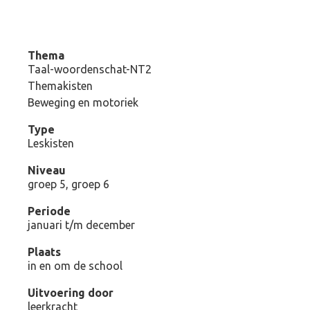
Thema
Taal-woordenschat-NT2
Themakisten
Beweging en motoriek
Type
Leskisten
Niveau
groep 5, groep 6
Periode
januari t/m december
Plaats
in en om de school
Uitvoering door
leerkracht