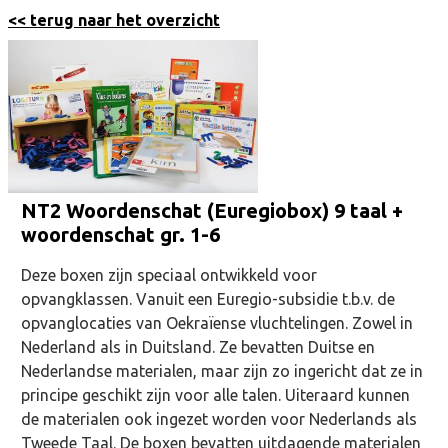
<< terug naar het overzicht
NT2 Woordenschat (Euregiobox) 9 taal +
woordenschat gr. 1-6
Deze boxen zijn speciaal ontwikkeld voor
opvangklassen. Vanuit een Euregio-subsidie t.b.v. de
opvanglocaties van Oekraïense vluchtelingen. Zowel in
Nederland als in Duitsland. Ze bevatten Duitse en
Nederlandse materialen, maar zijn zo ingericht dat ze in
principe geschikt zijn voor alle talen. Uiteraard kunnen
de materialen ook ingezet worden voor Nederlands als
Tweede Taal. De boxen bevatten uitdagende materialen