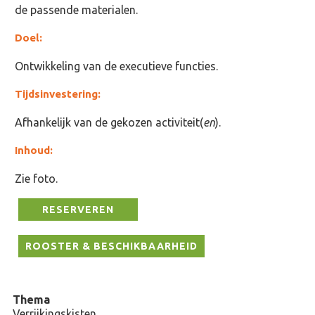
de passende materialen.
Doel:
Ontwikkeling van de executieve functies.
Tijdsinvestering:
Afhankelijk van de gekozen activiteit(
en
).
Inhoud:
Zie foto.
RESERVEREN
ROOSTER & BESCHIKBAARHEID
Thema
Verrijkingskisten