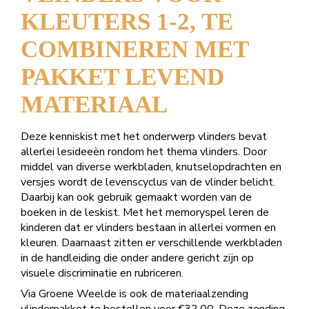
KLEUTERS 1-2, TE
COMBINEREN MET
PAKKET LEVEND
MATERIAAL
Deze kenniskist met het onderwerp vlinders bevat
allerlei lesideeën rondom het thema vlinders. Door
middel van diverse werkbladen, knutselopdrachten en
versjes wordt de levenscyclus van de vlinder belicht.
Daarbij kan ook gebruik gemaakt worden van de
boeken in de leskist. Met het memoryspel leren de
kinderen dat er vlinders bestaan in allerlei vormen en
kleuren. Daarnaast zitten er verschillende werkbladen
in de handleiding die onder andere gericht zijn op
visuele discriminatie en rubriceren.
Via Groene Weelde is ook de materiaalzending
vlinderpakket te bestellen voor €32,00. Deze zending