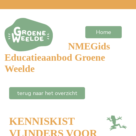
Home
NMEGids
Educatieaanbod Groene
Weelde
terug naar het overzicht
KENNISKIST
VLINDERS VOOR