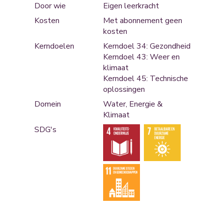
Door wie
Eigen leerkracht
Kosten
Met abonnement geen
kosten
Kerndoelen
Kerndoel 34: Gezondheid
Kerndoel 43: Weer en
klimaat
Kerndoel 45: Technische
oplossingen
Domein
Water, Energie &
Klimaat
SDG's