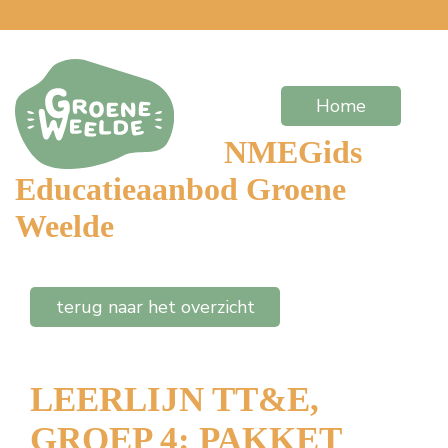
Home
NMEGids
Educatieaanbod Groene
Weelde
terug naar het overzicht
LEERLIJN TT&E,
GROEP 4: PAKKET