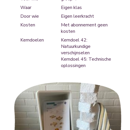
Waar
Eigen klas
Door wie
Eigen leerkracht
Kosten
Met abonnement geen
kosten
Kerndoelen
Kerndoel 42:
Natuurkundige
verschijnselen
Kerndoel 45: Technische
oplossingen