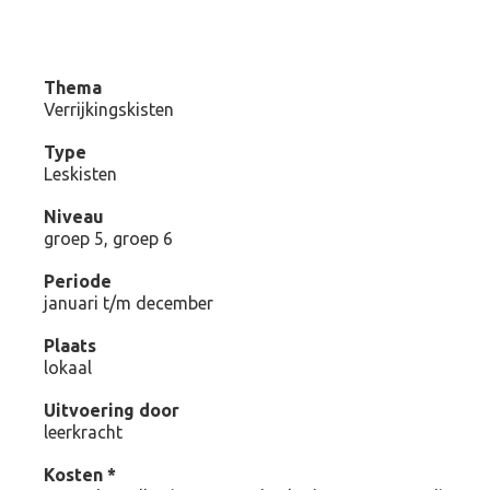
Thema
Verrijkingskisten
Type
Leskisten
Niveau
groep 5, groep 6
Periode
januari t/m december
Plaats
lokaal
Uitvoering door
leerkracht
Kosten *