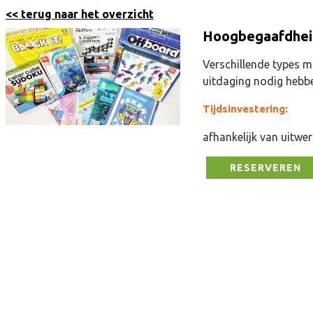
<< terug naar het overzicht
Hoogbegaafdhei
Verschillende types m
uitdaging nodig hebb
Tijdsinvestering:
afhankelijk van uitwe
RESERVEREN