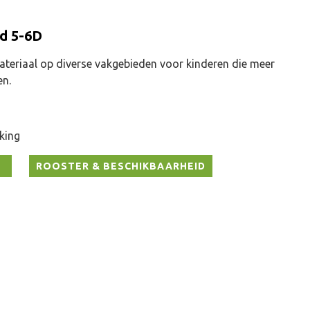
d 5-6D
ateriaal op diverse vakgebieden voor kinderen die meer
en.
rking
ROOSTER & BESCHIKBAARHEID