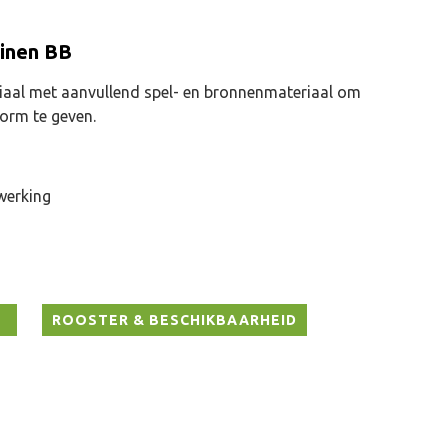
inen BB
aal met aanvullend spel- en bronnenmateriaal om
orm te geven.
twerking
ROOSTER & BESCHIKBAARHEID