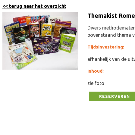
<< terug naar het overzicht
Themakist Rome
Divers methodemateri
bovenstaand thema v
Tijdsinvestering:
afhankelijk van de ui
Inhoud:
zie foto
RESERVEREN