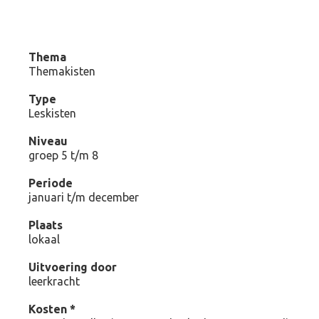
Thema
Themakisten
Type
Leskisten
Niveau
groep 5 t/m 8
Periode
januari t/m december
Plaats
lokaal
Uitvoering door
leerkracht
Kosten *