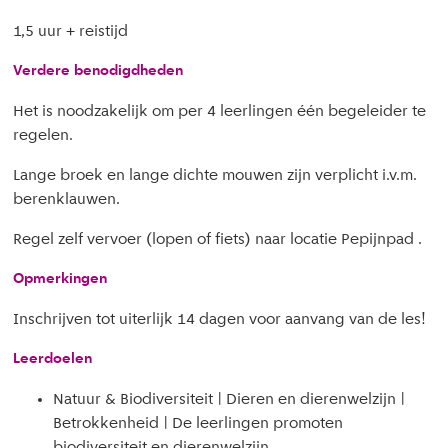
1,5 uur + reistijd
Verdere benodigdheden
Het is noodzakelijk om per 4 leerlingen één begeleider te
regelen.
Lange broek en lange dichte mouwen zijn verplicht i.v.m.
berenklauwen.
Regel zelf vervoer (lopen of fiets) naar locatie Pepijnpad .
Opmerkingen
Inschrijven tot uiterlijk 14 dagen voor aanvang van de les!
Leerdoelen
Natuur & Biodiversiteit | Dieren en dierenwelzijn |
Betrokkenheid | De leerlingen promoten
biodiversiteit en dierenwelzijn.