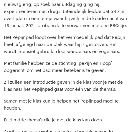
nieuwsgierig; op zoek naar uitdaging ging hij
experimenteren met drugs. Uiteindelijk leidde dat tot zijn
overlijden in een tentje waar hij zich in de koude nacht van
16 januari 2021 probeerde te verwarmen met een BBQ-tje.
Het Pepijnpad loopt over het vermoedelijk pad dat Pepijn
heeft afgelegd naar de plek waar hij is gestorven. Het
wordt intensief gebruikt door wandelaars en vogelaars.
Met familie hebben ze de stichting ‘pePijn en Hoop’
opgericht, om het pad meer betekenis te geven.
Zij zullen een introductie geven in de klas voor je met de
klas naar het Pepijnpad gaat voor één van de thema’s.
Samen met je klas kun je helpen het Pepijnpad mooi te
houden.
Er zijn drie thema’s die je met de klas kan doen.
April: leren over exoten en helpen berenklauwen te