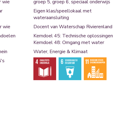
r wie
groep 5, groep 6, speciaal onderwijs
r
Eigen klas/speellokaal met
wateraansluiting
r wie
Docent van Waterschap Rivierenland
ndoelen
Kerndoel 45: Technische oplossingen
Kerndoel 48: Omgang met water
ein
Water, Energie & Klimaat
's