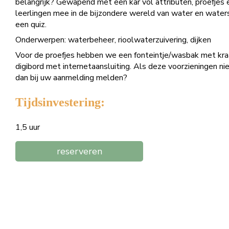
belangrijk? Gewapend met een kar vol attributen, proefje
leerlingen mee in de bijzondere wereld van water en wate
een quiz.
Onderwerpen: waterbeheer, rioolwaterzuivering, dijken
Voor de proefjes hebben we een fonteintje/wasbak met kra
digibord met internetaansluiting. Als deze voorzieningen niet
dan bij uw aanmelding melden?
Tijdsinvestering:
1,5 uur
reserveren