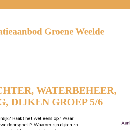
tieaanbod Groene Weelde
CHTER, WATERBEHEER,
 DIJKEN GROEP 5/6
nlijk? Raakt het wel eens op? Waar
Aan
e wc doorspoelt? Waarom zijn dijken zo