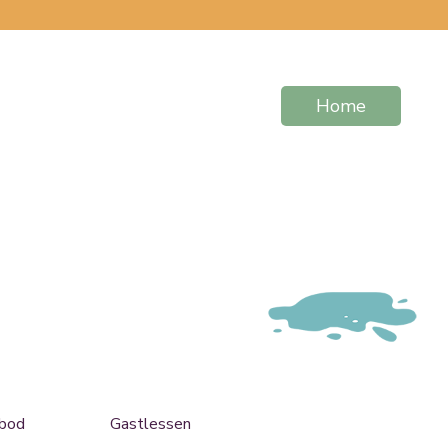
Home
bod
Gastlessen