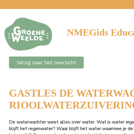
NMEGids Educa
terug naar het overzicht
GASTLES DE WATERWA
RIOOLWATERZUIVERING,
De waterwachter weet alles over water. Wat is water eige
blijft het regenwater? Waar blijft het water waarmee je d