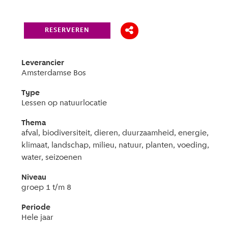
RESERVEREN
Leverancier
Amsterdamse Bos
Type
Lessen op natuurlocatie
Thema
afval, biodiversiteit, dieren, duurzaamheid, energie,
klimaat, landschap, milieu, natuur, planten, voeding,
water, seizoenen
Niveau
groep 1 t/m 8
Periode
Hele jaar