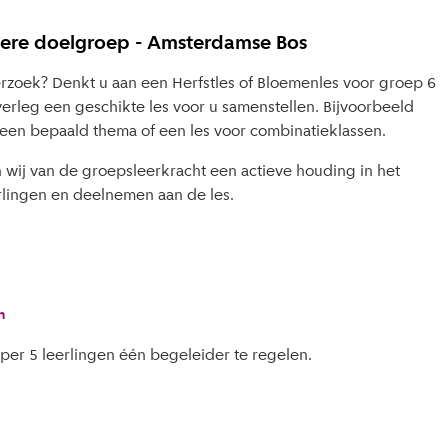
dere doelgroep - Amsterdamse Bos
erzoek? Denkt u aan een Herfstles of Bloemenles voor groep 6
verleg een geschikte les voor u samenstellen. Bijvoorbeeld
een bepaald thema of een les voor combinatieklassen.
n wij van de groepsleerkracht een actieve houding in het
rlingen en deelnemen aan de les.
n
 per 5 leerlingen één begeleider te regelen.