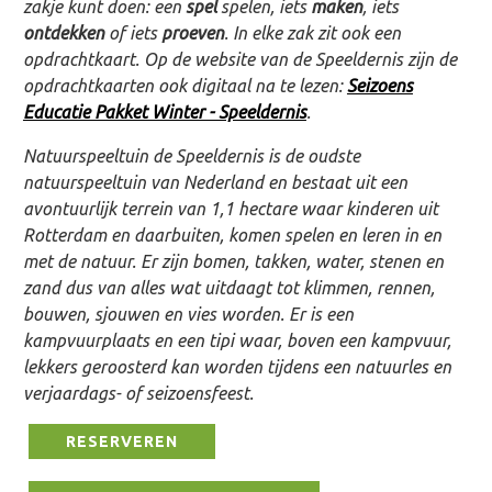
zakje kunt doen: een
spel
spelen, iets
maken
, iets
ontdekken
of iets
proeven
. In elke zak zit ook een
opdrachtkaart. Op de website van de Speeldernis zijn de
opdrachtkaarten ook digitaal na te lezen:
Seizoens
Educatie Pakket Winter - Speeldernis
.
Natuurspeeltuin de Speeldernis is de oudste
natuurspeeltuin van Nederland en bestaat uit een
avontuurlijk terrein van 1,1 hectare waar kinderen uit
Rotterdam en daarbuiten, komen spelen en leren in en
met de natuur. Er zijn bomen, takken, water, stenen en
zand dus van alles wat uitdaagt tot klimmen, rennen,
bouwen, sjouwen en vies worden. Er is een
kampvuurplaats en een tipi waar, boven een kampvuur,
lekkers geroosterd kan worden tijdens een natuurles en
verjaardags- of seizoensfeest.
RESERVEREN