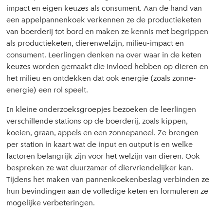
impact en eigen keuzes als consument. Aan de hand van
een appelpannenkoek verkennen ze de productieketen
van boerderij tot bord en maken ze kennis met begrippen
als productieketen, dierenwelzijn, milieu-impact en
consument. Leerlingen denken na over waar in de keten
keuzes worden gemaakt die invloed hebben op dieren en
het milieu en ontdekken dat ook energie (zoals zonne-
energie) een rol speelt.
In kleine onderzoeksgroepjes bezoeken de leerlingen
verschillende stations op de boerderij, zoals kippen,
koeien, graan, appels en een zonnepaneel. Ze brengen
per station in kaart wat de input en output is en welke
factoren belangrijk zijn voor het welzijn van dieren. Ook
bespreken ze wat duurzamer of diervriendelijker kan.
Tijdens het maken van pannenkoekenbeslag verbinden ze
hun bevindingen aan de volledige keten en formuleren ze
mogelijke verbeteringen.