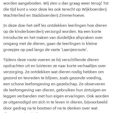
worden aangeboden. Wij zien u dan graag weer terug! Tot
die tijd kunt u voor deze les ook terecht op Wijkboerderij
Wachterlied en Stadsboerderij Zimmerhoeve.
In deze doe-het-zelf les ontdekken leerlingen hoe dieren
op de kinderboerderij verzorgd worden. Na een korte
introductie en het maken van duidelijke afspraken over
omgang met de dieren, gaan de leerlingen in kleine
groepjes op pad langs de vaste 'Laarsjesroute'.
Tijdens deze route voeren ze bij verschillende dieren
opdrachten uit en luisteren ze naar korte verhaaltjes over
verzorging. Ze ontdekken wat dieren nodig hebben om
gezond en tevreden te blijven, zoals gezonde voeding,
een schone leefomgeving en gezelschap. Ze observeren
de leefomgeving van dieren, gebruiken hun zintuigen en
leggen verbanden met hun eigen ervaringen. Ook worden
ze uitgenodigd om zich in te leven in dieren, bijvoorbeeld
door gedrag na te bootsen of na te denken over wat