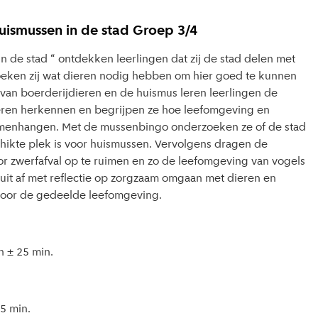
Huismussen in de stad Groep 3/4
n de stad “ ontdekken leerlingen dat zij de stad delen met
oeken zij wat dieren nodig hebben om hier goed te kunnen
 van boerderijdieren en de huismus leren leerlingen de
eren herkennen en begrijpen ze hoe leefomgeving en
menhangen. Met de mussenbingo onderzoeken ze of de stad
chikte plek is voor huismussen. Vervolgens dragen de
oor zwerfafval op te ruimen en zo de leefomgeving van vogels
sluit af met reflectie op zorgzaam omgaan met dieren en
voor de gedeelde leefomgeving.
 ± 25 min.
5 min.