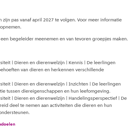
zijn pas vanaf april 2027 te volgen. Voor meer informatie
t opnemen.
n een begeleider meenemen en van tevoren groepjes maken.
iteit | Dieren en dierenwelzijn | Kennis | De leerlingen
ehoeften van dieren en herkennen verschillende
iteit | Dieren en dierenwelzijn | Inzichten | De leerlingen
atie tussen diereigenschappen en hun leefomgeving.
siteit | Dieren en dierenwelzijn | Handelingsperspectief | De
ereid deel te nemen aan activiteiten die dieren en hun
ondersteunen.
sdoelen