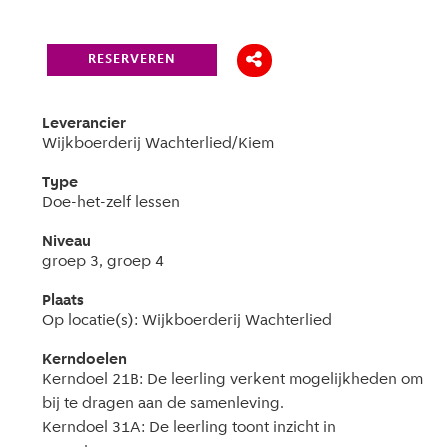
RESERVEREN
Leverancier
Wijkboerderij Wachterlied/Kiem
Type
Doe-het-zelf lessen
Niveau
groep 3, groep 4
Plaats
Op locatie(s): Wijkboerderij Wachterlied
Kerndoelen
Kerndoel 21B: De leerling verkent mogelijkheden om
bij te dragen aan de samenleving.
Kerndoel 31A: De leerling toont inzicht in