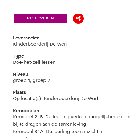
RESERVEREN
Leverancier
Kinderboerderij De Werf
Type
Doe-het-zelf lessen
Niveau
groep 1, groep 2
Plaats
Op locatie(s): Kinderboerderij De Werf
Kerndoelen
Kerndoel 21B: De leerling verkent mogelijkheden om
bij te dragen aan de samenleving.
Kerndoel 31A: De leerling toont inzicht in