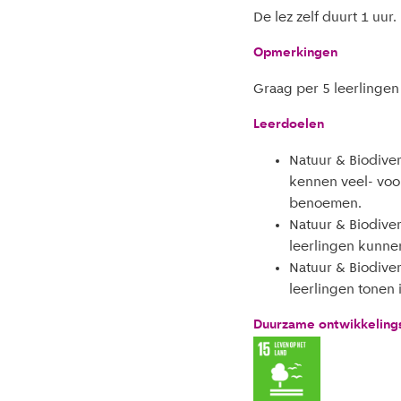
De lez zelf duurt 1 uur.
Opmerkingen
Graag per 5 leerlinge
Leerdoelen
Natuur & Biodivers
kennen veel- vo
benoemen.
Natuur & Biodiver
leerlingen kunne
Natuur & Biodiver
leerlingen tonen 
Duurzame ontwikkeling