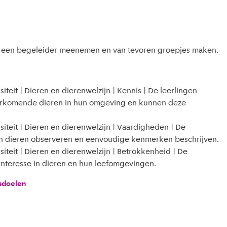
n een begeleider meenemen en van tevoren groepjes maken.
iteit | Dieren en dierenwelzijn | Kennis | De leerlingen
orkomende dieren in hun omgeving en kunnen deze
siteit | Dieren en dierenwelzijn | Vaardigheden | De
n dieren observeren en eenvoudige kenmerken beschrijven.
siteit | Dieren en dierenwelzijn | Betrokkenheid | De
interesse in dieren en hun leefomgevingen.
sdoelen