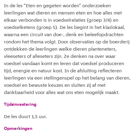
In de les “Eten en gegeten worden” onderzoeken
leerlingen wat dieren en mensen eten en hoe alles met
elkaar verbonden is in voedselrelaties (groep 3/4) en
voedselketens (groep 5). De les begint in het klaslokaal,
waarna een circuit van doe-, denk en beleefopdrachten
rondom het thema volgt. Door observaties op de boerderij
ontdekken de leerlingen welke dieren planteneters,
vleeseters of alleseters zijn. Ze denken na over waar
voedsel vandaan komt en leren dat voedsel produceren
tijd, energie en natuur kost. In de afsluiting reflecteren
leerlingen via een stellingenspel op het belang van dieren,
voedsel en bewuste keuzes en sluiten zij af met
dankbaarheid voor alles wat ons eten mogelijk maakt.
Tijdsinvestering
De les duurt 1,5 uur.
Opmerkingen