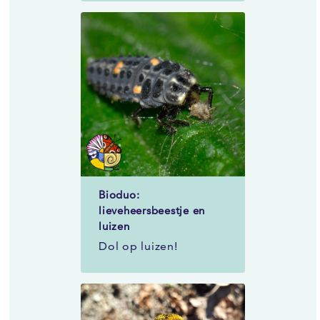
voedingsstoffen.
Bioduo:
lieveheersbeestje en
luizen
Dol op luizen!