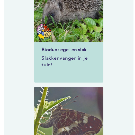
Bioduo: egel en slak
Slakkenvanger in je
tuin!