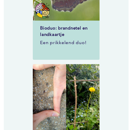
Bioduo: brandnetel en
landkaartje
Een prikkelend duo!