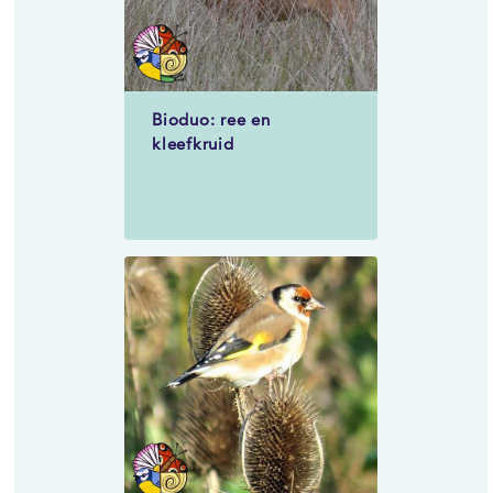
Bioduo: ree en
kleefkruid