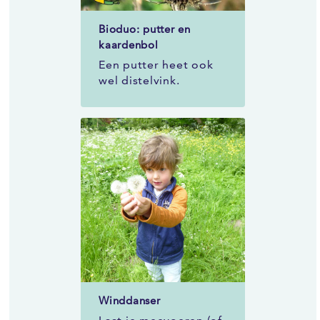
Bioduo: putter en
kaardenbol
Een putter heet ook
wel distelvink.
Winddanser