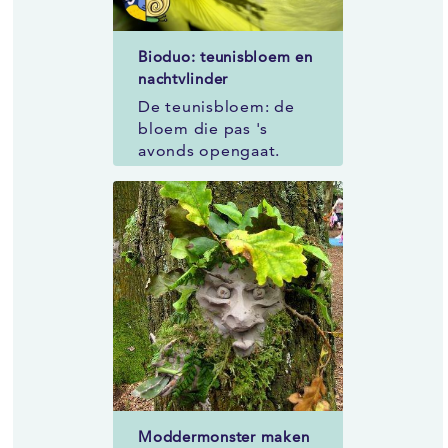
Bioduo: teunisbloem en
nachtvlinder
De teunisbloem: de
bloem die pas 's
avonds opengaat.
Moddermonster maken