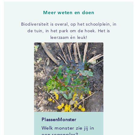
Meer weten en doen
Biodiversiteit is overal, op het schoolplein, in
de tuin, in het park om de hoek. Het is
leerzaam én leuk!
PlassenMonster
Welk monster zie jij in
een regenplas?