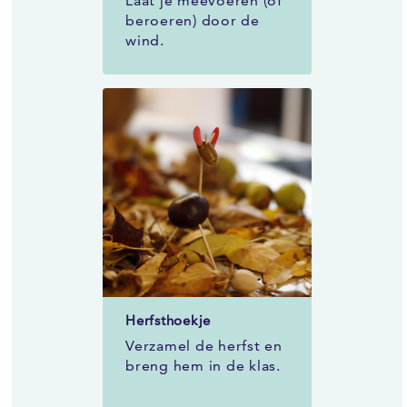
Laat je meevoeren (of
beroeren) door de
wind.
Herfsthoekje
Verzamel de herfst en
breng hem in de klas.