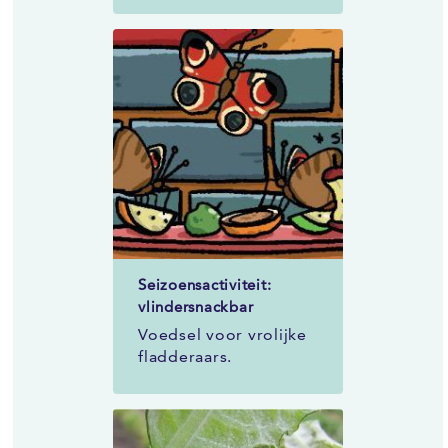
Seizoensactiviteit:
vlindersnackbar
Voedsel voor vrolijke
fladderaars.