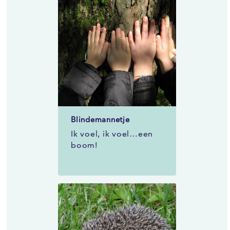
Blindemannetje
Ik voel, ik voel…een
boom!