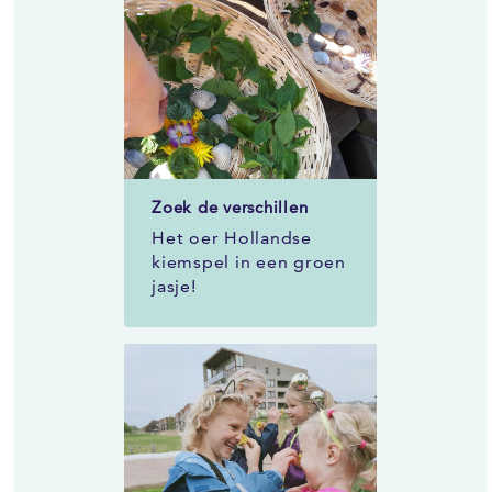
riet, waterplanten,
takjes, wortels en
bladeren. Het is een
drijvend [...]
Zoek de verschillen
Het oer Hollandse
kiemspel in een groen
jasje!