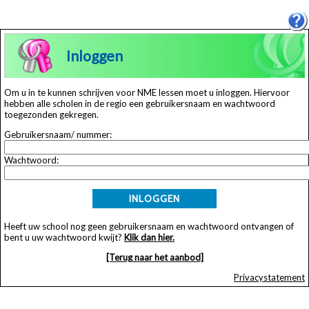
Inloggen
Om u in te kunnen schrijven voor NME lessen moet u inloggen. Hiervoor
hebben alle scholen in de regio een gebruikersnaam en wachtwoord
toegezonden gekregen.
Gebruikersnaam/ nummer:
Wachtwoord:
INLOGGEN
Heeft uw school nog geen gebruikersnaam en wachtwoord ontvangen of
bent u uw wachtwoord kwijt?
Klik dan hier.
[Terug naar het aanbod]
Privacystatement