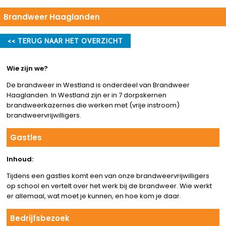
Brandweer Haaglanden
<< TERUG NAAR HET OVERZICHT
Wie zijn we?
De brandweer in Westland is onderdeel van Brandweer
Haaglanden. In Westland zijn er in 7 dorpskernen
brandweerkazernes die werken met (vrije instroom)
brandweervrijwilligers.
Gastles
Inhoud:
Tijdens een gastles komt een van onze brandweervrijwilligers
op school en vertelt over het werk bij de brandweer. Wie werkt
er allemaal, wat moet je kunnen, en hoe kom je daar.
Bedrijfsbezoek