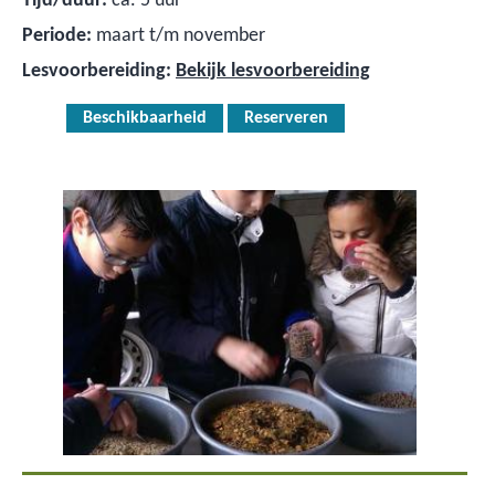
Tijd/duur:
ca. 5 uur
Periode:
maart t/m november
Lesvoorbereiding:
Bekijk lesvoorbereiding
Beschikbaarheid
Reserveren