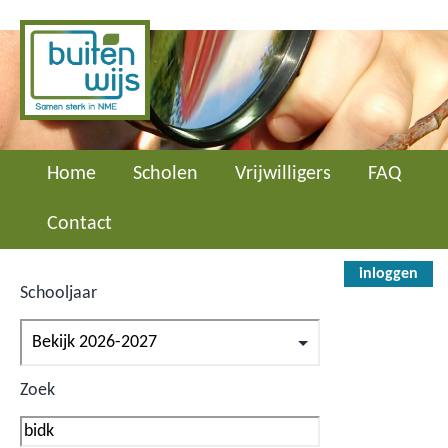
Home
Scholen
Vrijwilligers
FAQ
Contact
inloggen
Schooljaar
Zoek