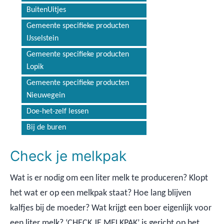
BuitenUitjes
Gemeente specifieke producten
IJsselstein
Gemeente specifieke producten
Lopik
Gemeente specifieke producten
Nieuwegein
Doe-het-zelf lessen
Bij de buren
Check je melkpak
Wat is er nodig om een liter melk te produceren? Klopt
het wat er op een melkpak staat? Hoe lang blijven
kalfjes bij de moeder? Wat krijgt een boer eigenlijk voor
een liter melk? ‘CHECK JE MELKPAK’ is gericht op het