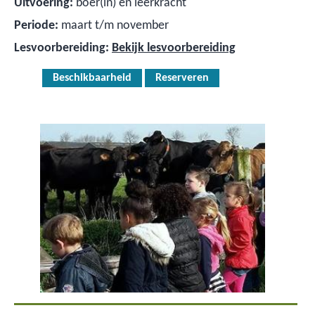
Uitvoering:
boer(in) en leerkracht
Periode:
maart t/m november
Lesvoorbereiding:
Bekijk lesvoorbereiding
Beschikbaarheid
Reserveren