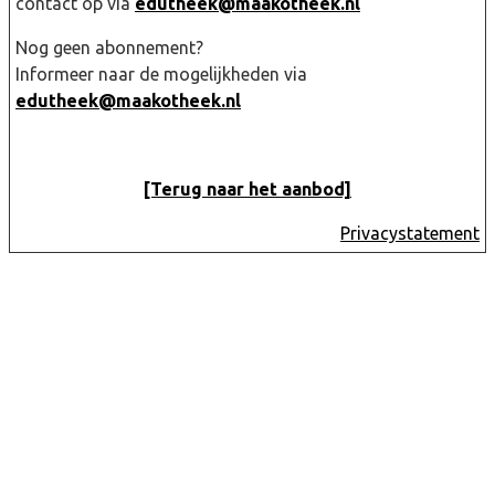
contact op via
edutheek@maakotheek.nl
Nog geen abonnement?
Informeer naar de mogelijkheden via
edutheek@maakotheek.nl
[Terug naar het aanbod]
Privacystatement