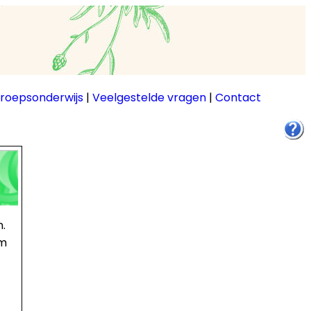
roepsonderwijs
|
Veelgestelde vragen
|
Contact
.
am