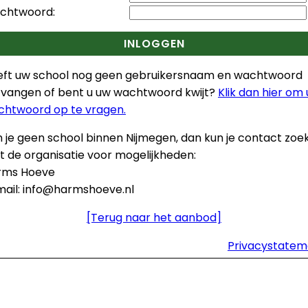
chtwoord:
INLOGGEN
eft uw school nog geen gebruikersnaam en wachtwoord
vangen of bent u uw wachtwoord kwijt?
Klik dan hier om
chtwoord op te vragen.
 je geen school binnen Nijmegen, dan kun je contact zoe
 de organisatie voor mogelijkheden:
rms Hoeve
ail:
info@harmshoeve.nl
[Terug naar het aanbod]
Privacystatem