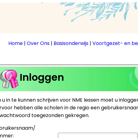
Home
|
Over Ons
|
Basisonderwijs
|
Voortgezet- en be
Inloggen
u in te kunnen schrijven voor NME lessen moet u inloggen
rvoor hebben alle scholen in de regio een gebruikersna
 wachtwoord toegezonden gekregen.
bruikersnaam/
mmer: