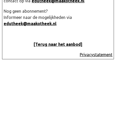
contact op via
edutheek@maakotheek.nl
Nog geen abonnement?
Informeer naar de mogelijkheden via
edutheek@maakotheek.nl
[Terug naar het aanbod]
Privacystatement